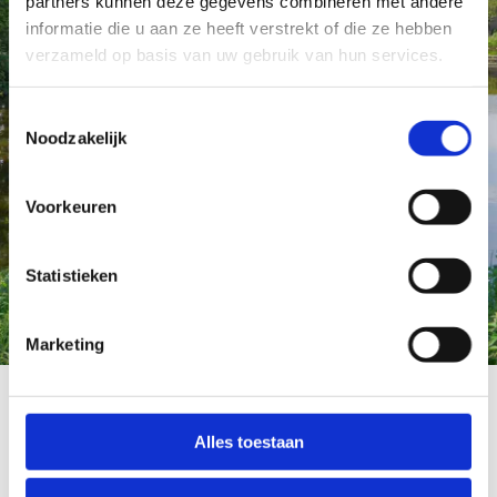
partners kunnen deze gegevens combineren met andere
informatie die u aan ze heeft verstrekt of die ze hebben
verzameld op basis van uw gebruik van hun services.
Toestemmingsselectie
Noodzakelijk
Voorkeuren
Statistieken
Marketing
Groen en duurzaam wonen
Alles toestaan
Ursem wordt verrijkt met De Tuinen II, een nieuw
project met 51 koopwoningen bestaande uit