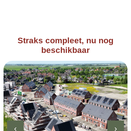
Straks compleet, nu nog
beschikbaar
‹
›