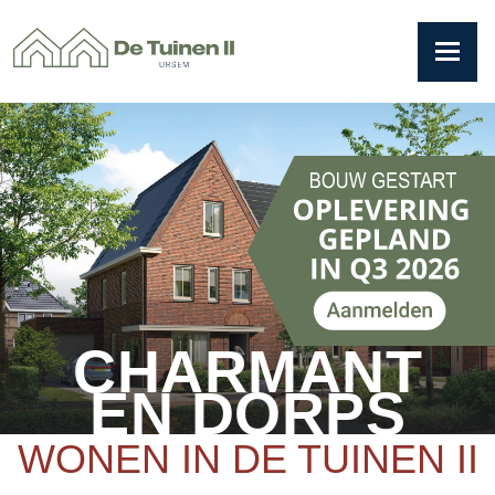
CHARMANT
EN DORPS
WONEN IN DE TUINEN II